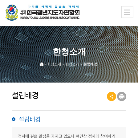
한청소개
한청소개
한청소개
설립배경
>
>
>
설립배경
설립배경
정치에 깊은 관심을 가지고 있으나 여건상 정치에 참여하기