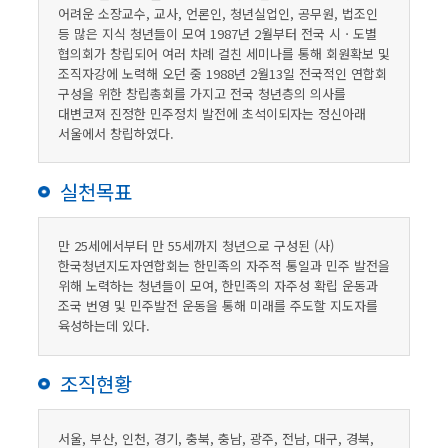
어려운 소장교수, 교사, 언론인, 청년실업인, 공무원, 법조인
등 많은 지식 청년들이 모여 1987년 2월부터 전국 시ㆍ도별
협의회가 창립되어 여러 차례 걸친 세미나를 통해 회원확보 및
조직자강에 노력해 오던 중 1988년 2월13일 전국적인 연합회
구성을 위한 창립총회를 가지고 전국 청년층의 의사를
대변코져 진정한 민주정치 발전에 초석이되자는 정신아래
서울에서 창립하였다.
실천목표
만 25세에서부터 만 55세까지 청년으로 구성된 (사)
한국청년지도자연합회는 한민족의 자주적 통일과 민주 발전을
위해 노력하는 청년들이 모여, 한민족의 자주성 확립 운동과
조국 번영 및 민주발전 운동을 통해 미래를 주도할 지도자를
육성하는데 있다.
조직현황
서울, 부산, 인천, 경기, 충북, 충남, 광주, 전남, 대구, 경북,